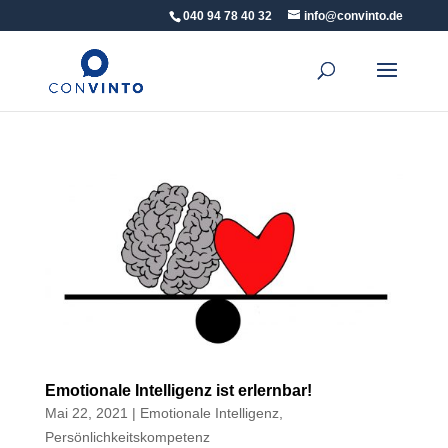
040 94 78 40 32
info@convinto.de
Emotionale Intelligenz ist erlernbar!
Mai 22, 2021
|
Emotionale Intelligenz
,
Persönlichkeitskompetenz