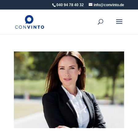
040 94 78 40 32
info@convinto.de