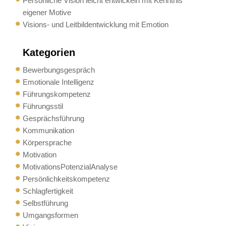
Persönliche Vision leicht entwickeln mit Kenntnis
eigener Motive
Visions- und Leitbildentwicklung mit Emotion
Kategorien
Bewerbungsgespräch
Emotionale Intelligenz
Führungskompetenz
Führungsstil
Gesprächsführung
Kommunikation
Körpersprache
Motivation
MotivationsPotenzialAnalyse
Persönlichkeitskompetenz
Schlagfertigkeit
Selbstführung
Umgangsformen