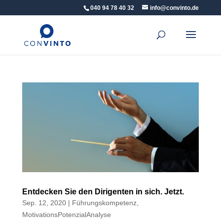
040 94 78 40 32
info@convinto.de
Entdecken Sie den Dirigenten in sich. Jetzt.
Sep. 12, 2020
|
Führungskompetenz
,
MotivationsPotenzialAnalyse